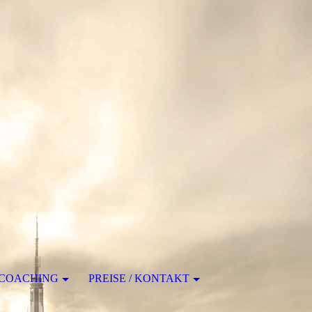
COACHING
PREISE / KONTAKT