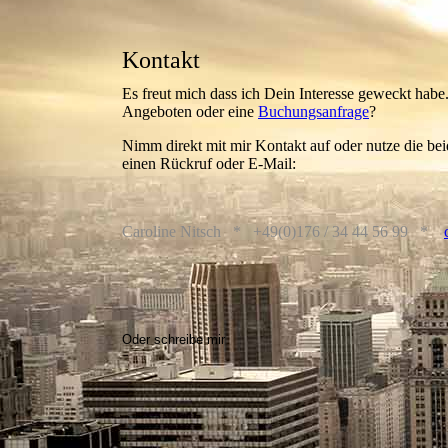
Kontakt
Es freut mich dass ich Dein Interesse geweckt habe
Angeboten oder eine
Buchungsanfrage
?
Nimm direkt mit mir Kontakt auf oder nutze die be
einen Rückruf oder E-Mail:
Caroline Nitsch * +49(0)176 / 34 44 56 99 *
Oder schreibe mir