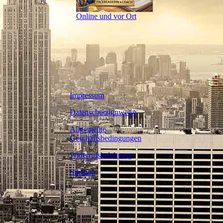
Online und vor Ort
Impressum
Datenschutzhinweise
Allgemeine
Geschäftsbedingungen
Widerrufsbelehrung
Sitemap