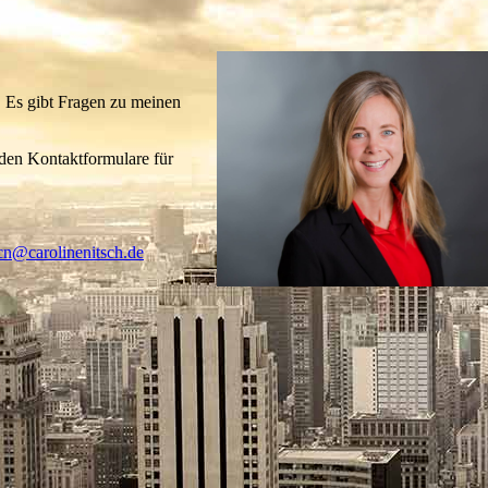
. Es gibt Fragen zu meinen
iden Kontaktformulare für
cn@carolinenitsch.de