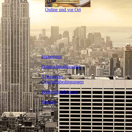
Online und vor Ort
Impressum
Datenschutzhinweise
Allgemeine
Geschäftsbedingungen
Widerrufsbelehrung
Sitemap