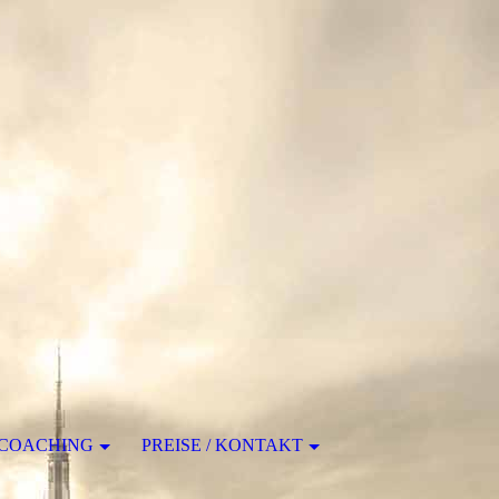
COACHING
PREISE / KONTAKT